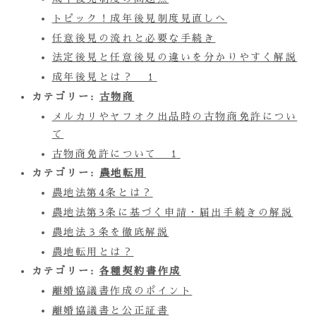
トピック！成年後見制度見直しへ
任意後見の流れと必要な手続き
法定後見と任意後見の違いを分かりやすく解説
成年後見とは？ １
カテゴリー:
古物商
メルカリやヤフオク出品時の古物商免許につい
て
古物商免許について １
カテゴリー:
農地転用
農地法第4条とは？
農地法第3条に基づく申請・届出手続きの解説
農地法３条を徹底解説
農地転用とは？
カテゴリー:
各種契約書作成
離婚協議書作成のポイント
離婚協議書と公正証書