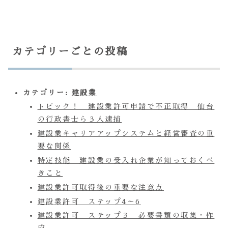
カテゴリーごとの投稿
カテゴリー:
建設業
トピック！ 建設業許可申請で不正取得 仙台
の行政書士ら３人逮捕
建設業キャリアアップシステムと経営審査の重
要な関係
特定技能 建設業の受入れ企業が知っておくべ
きこと
建設業許可取得後の重要な注意点
建設業許可 ステップ4～6
建設業許可 ステップ３ 必要書類の収集・作