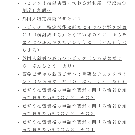
トピック！技能実習に代わる新制度「育成就労
制度」創設へ
外国人特定技能ビザとは？
トピック 特定技能に新たに４つの分野を対象
に！（検討始まる）とくていぎのうに あらた
に４つのぶんやをたいしょうに！（けんとうは
じまる）
外国人就労の最近のトピック（ひらがなだけ
の ぶんしょう あり）
留学ビザから就労ビザへ：重要なチェックポイ
ント（ひらがな だけの ぶんしょう あり）
ビザや在留資格の申請や更新に関する情報を知
っておきたい3つのこと その３
ビザや在留資格の申請や更新に関する情報を知
っておきたい3つのこと その２
ビザや在留資格の申請や更新に関する情報を知
っておきたい3つのこと その１