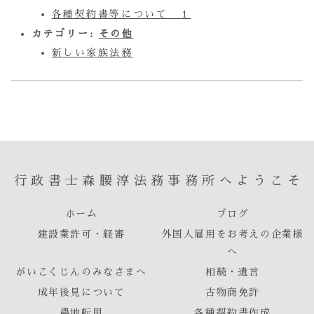
各種契約書等について １
カテゴリー:
その他
新しい家族法務
行政書士森腰淳法務事務所へようこそ
ホーム
ブログ
建設業許可・経審
外国人雇用をお考えの企業様
へ
がいこくじんのみなさまへ
相続・遺言
成年後見について
古物商免許
農地転用
各種契約書作成