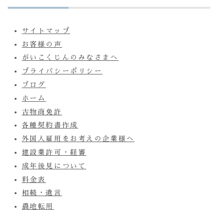
サイトマップ
お客様の声
がいこくじんのみなさまへ
プライバシーポリシー
ブログ
ホーム
古物商免許
各種契約書作成
外国人雇用をお考えの企業様へ
建設業許可・経審
成年後見について
料金表
相続・遺言
農地転用