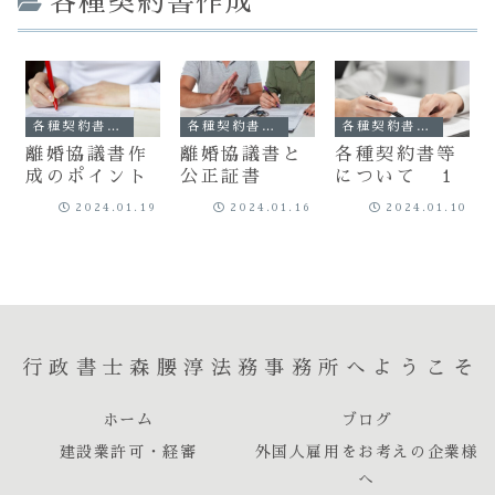
各種契約書作成
各種契約書作成
各種契約書作成
各種契約書作成
離婚協議書作
離婚協議書と
各種契約書等
成のポイント
公正証書
について １
2024.01.19
2024.01.16
2024.01.10
行政書士森腰淳法務事務所へようこそ
ホーム
ブログ
建設業許可・経審
外国人雇用をお考えの企業様
へ