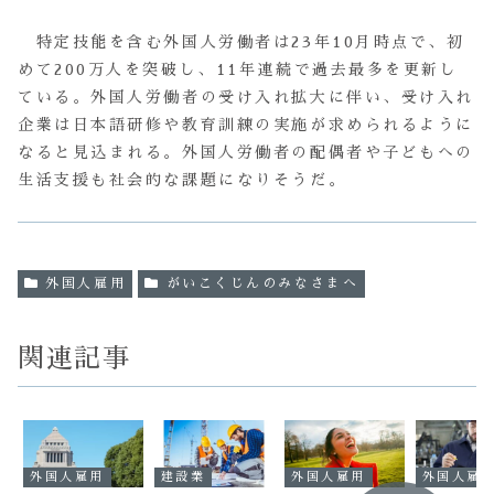
特定技能を含む外国人労働者は23年10月時点で、初
めて200万人を突破し、11年連続で過去最多を更新し
ている。外国人労働者の受け入れ拡大に伴い、受け入れ
企業は日本語研修や教育訓練の実施が求められるように
なると見込まれる。外国人労働者の配偶者や子どもへの
生活支援も社会的な課題になりそうだ。
外国人雇用
がいこくじんのみなさまへ
関連記事
外国人雇用
建設業
外国人雇用
外国人雇