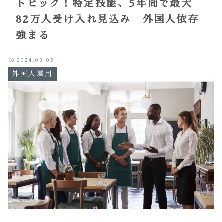
トピック！特定技能、5年間で最大
82万人受け入れ見込み 外国人依存
強まる
2024.03.05
外国人雇用