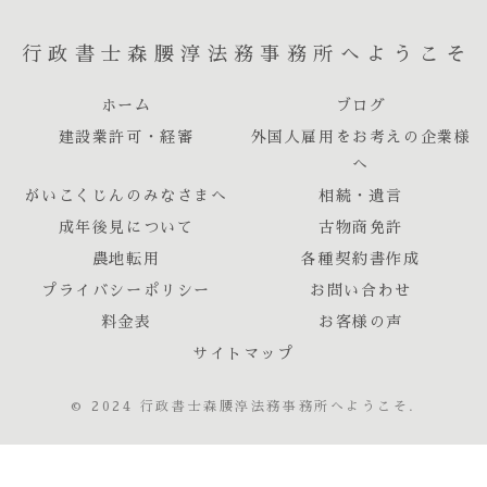
行政書士森腰淳法務事務所へようこそ
ホーム
ブログ
建設業許可・経審
外国人雇用をお考えの企業様
へ
がいこくじんのみなさまへ
相続・遺言
成年後見について
古物商免許
農地転用
各種契約書作成
プライバシーポリシー
お問い合わせ
料金表
お客様の声
サイトマップ
© 2024 行政書士森腰淳法務事務所へようこそ.