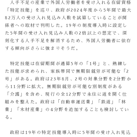
人手不足の産業で外国人労働者を受け入れる在留資格
「特定技能」を巡り、政府が2024年度から5年間で最大
82万人の受け入れ見込み人数を試算していることが関
係者への取材で判明した。19年の制度導入時に設定し
た5年間の受け入れ見込み人数の2倍以上の想定で、深
刻化する人手不足を解消するため、外国人労働者に依存
する傾向がさらに強まりそうだ。
特定技能は在留期間が通算5年の「1号」と、熟練し
た技能が求められ、家族帯同で無期限就労が可能な「2
号」がある。政府は23年8月、2号の対象分野を2分野か
ら11分野に拡大。無期限就労が可能な別制度がある
「介護」を含め、現行の全12分野で永住に道を開く仕
組みを整えた。政府は「自動車運送業」「鉄道」「林
業」「木材産業」の4分野を追加することも検討してい
る。
政府は19年の特定技能導入時に5年間の受け入れ見込