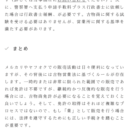
す（詳しくは当事務所に
お問い合わせ
ください）。次
に、警察署へ支払う申請手数料プラス行政書士に依頼し
た場合は行政書士報酬、が必要です。古物商に関する試
験を受ける必要はありませんが、営業所に関する基準を
満たす必要があります。
まとめ
メルカリやヤフオクでの販売活動は日々便利になってい
ますが、その背後には古物営業法に基づくルールが存在
します。一時的または非常に限られた範囲での販売であ
れば免許は不要ですが、継続的かつ反復的な販売を行う
場合には、古物商免許が必要になることを覚えておくと
良いでしょう。そして、免許の取得はそれほど複雑なプ
ロセスではないので、もし「業」として販売を行う場合
には、法律を遵守するためにも正しい手続きを踏むこと
が重要です。