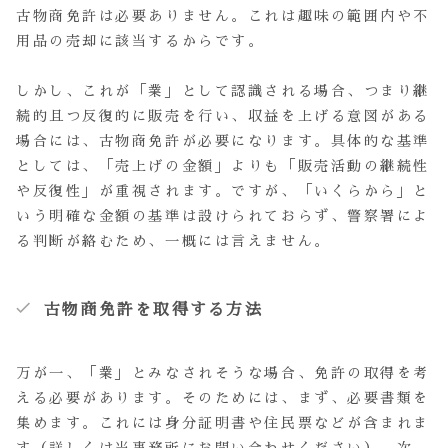
古物商免許は必要ありません。これは趣味の範囲内や不
用品の売却に該当するからです。
しかし、これが「業」として認識される場合、つまり継
続的且つ反復的に販売を行い、収益を上げる意図がある
場合には、古物商免許が必要になります。具体的な基準
としては、「売上げの金額」よりも「販売活動の継続性
や反復性」が重視されます。ですが、「いくらから」と
いう明確な金額の基準は設けられておらず、警察署によ
る判断が絡むため、一概には言えません。
古物商免許を取得する方法
万が一、「業」とみなされそうな場合、免許の取得を考
える必要があります。そのためには、まず、必要書類を
集めます。これには身分証明書や住民票などが含まれま