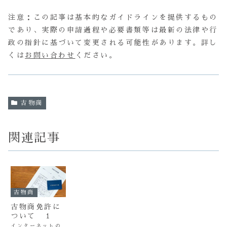
注意：この記事は基本的なガイドラインを提供するもの
であり、実際の申請過程や必要書類等は最新の法律や行
政の指針に基づいて変更される可能性があります。詳し
くは
お問い合わせ
ください。
古物商
関連記事
古物商
古物商免許に
ついて １
インターネットの