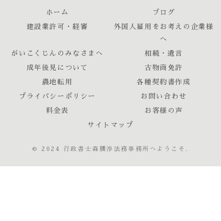
ホーム
ブログ
建設業許可・経審
外国人雇用をお考えの企業様
へ
がいこくじんのみなさまへ
相続・遺言
成年後見について
古物商免許
農地転用
各種契約書作成
プライバシーポリシー
お問い合わせ
料金表
お客様の声
サイトマップ
© 2024 行政書士森腰淳法務事務所へようこそ.