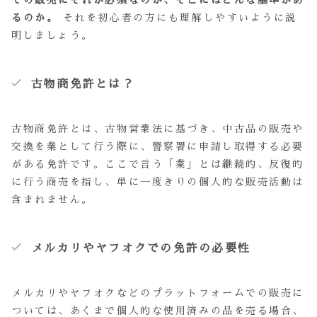
での販売にそれが必須なのか、そこにはどんな基準があ
るのか。
それを初心者の方にも理解しやすいように説
明しましょう。
古物商免許とは？
古物商免許とは、古物営業法に基づき、中古品の販売や
交換を業として行う際に、警察署に申請し取得する必要
がある免許です。ここで言う「業」とは継続的、反復的
に行う商売を指し、単に一度きりの個人的な販売活動は
含まれません。
メルカリやヤフオクでの免許の必要性
メルカリやヤフオクなどのプラットフォームでの販売に
ついては、あくまで個人的な使用済みの品を売る場合、