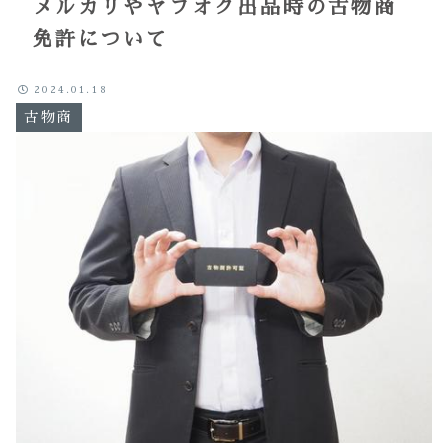
メルカリやヤフオク出品時の古物商
免許について
2024.01.18
古物商