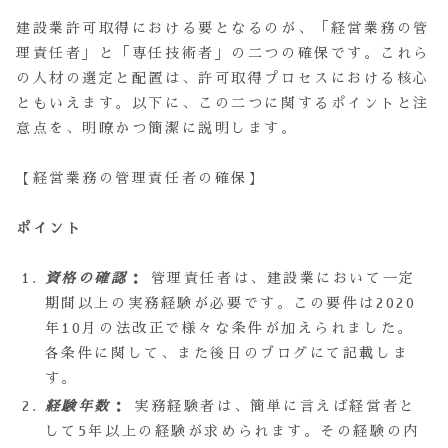
建設業許可取得における要となるのが、「経営業務の管
理責任者」と「専任技術者」の二つの確保です。これら
の人材の選定と配置は、許可取得プロセスにおける核心
ともいえます。以下に、この二つに関するポイントと注
意点を、明瞭かつ簡潔に説明します。
【経営業務の管理責任者の確保】
ポイント
資格の確認
：
管理責任者は、建設業において一定
期間以上の実務経験が必要です。この要件は2020
年10月の法改正で様々な条件が加えられました。
各条件に関して、また後日のブログにて記載しま
す。
経験年数
：
実務経験者は、簡単に言えば経営者と
して5年以上の経験が求められます。その経験の内