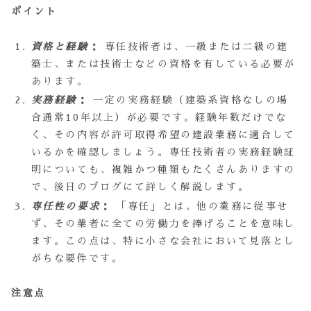
ポイント
資格と経験
：
専任技術者は、一級または二級の建
築士、または技術士などの資格を有している必要が
あります。
実務経験
：
一定の実務経験（建築系資格なしの場
合通常10年以上）が必要です。経験年数だけでな
く、その内容が許可取得希望の建設業務に適合して
いるかを確認しましょう。専任技術者の実務経験証
明についても、複雑かつ種類もたくさんありますの
で、後日のブログにて詳しく解説します。
専任性の要求
：
「専任」とは、他の業務に従事せ
ず、その業者に全ての労働力を捧げることを意味し
ます。この点は、特に小さな会社において見落とし
がちな要件です。
注意点